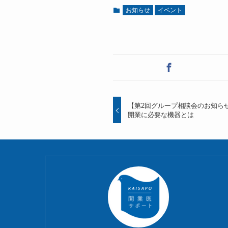
お知らせ
イベント
【第2回グループ相談会のお知ら
開業に必要な機器とは