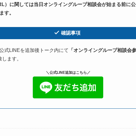
RL）に関しては当日オンライングループ相談会が始まる前に公式L
ます。
確認事項
O公式LINEを追加後トーク内にて
「オンライングループ相談会
致します。
＼
公式LINE
追加はこちら／