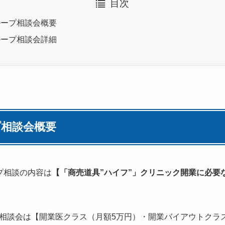
目次
ループ相談会概要
ループ相談会詳細
相談会概要
プ相談の内容は
【「商売道具”ハイフ”」クリニック開業に必要
相談会は【開業医クラス（月額5万円）・開業バイアウトクラス