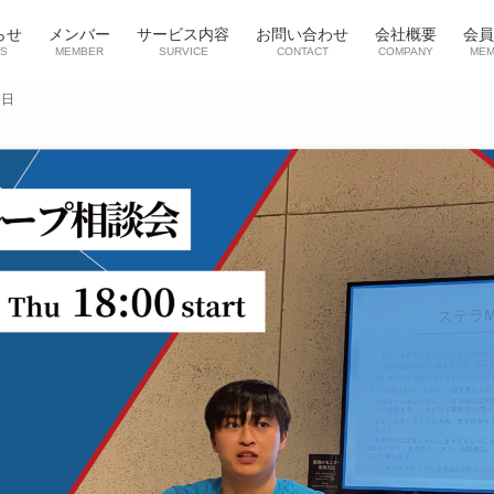
らせ
メンバー
サービス内容
お問い合わせ
会社概要
会員
S
MEMBER
SURVICE
CONTACT
COMPANY
MEM
3日