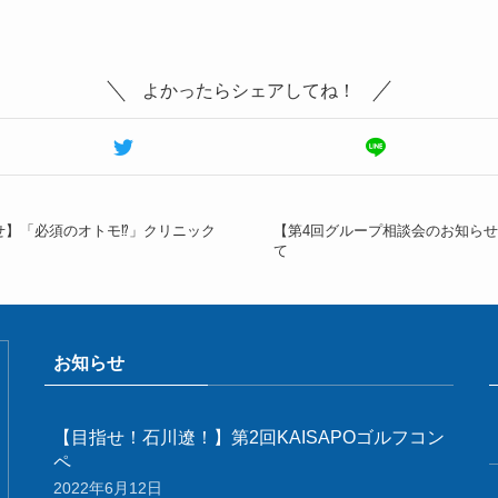
よかったらシェアしてね！
せ】「必須のオトモ⁉」クリニック
【第4回グループ相談会のお知らせ
て
お知らせ
【目指せ！石川遼！】第2回KAISAPOゴルフコン
ペ
2022年6月12日