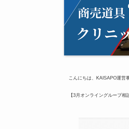
こんにちは、KAISAPO運
【3月オンライングループ相