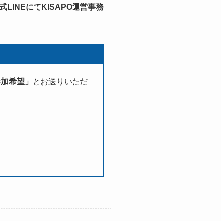
INEにてKISAPO運営事務
参加希望」
とお送りいただ