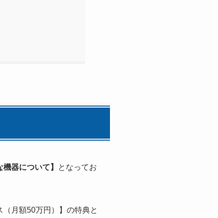
な機器について】
となってお
（月額50万円）】の特典と