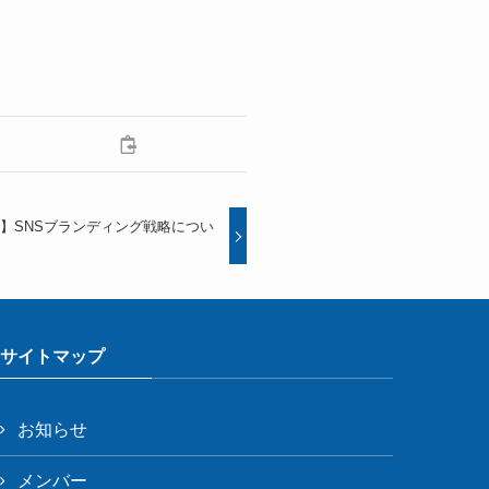
】SNSブランディング戦略につい
サイトマップ
お知らせ
メンバー